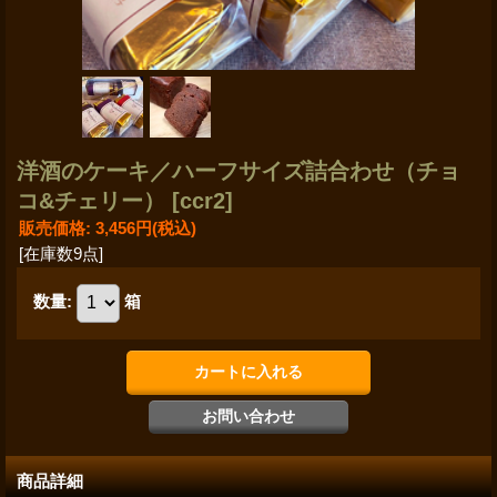
洋酒のケーキ／ハーフサイズ詰合わせ（チョ
コ&チェリー）
[ccr2]
販売価格
:
3,456円
(税込)
[在庫数9点]
数量
:
箱
商品詳細