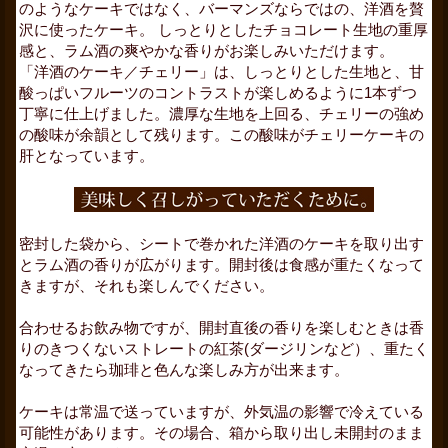
のようなケーキではなく、バーマンズならではの、洋酒を贅
沢に使ったケーキ。 しっとりとしたチョコレート生地の重厚
感と、ラム酒の爽やかな香りがお楽しみいただけます。
「洋酒のケーキ／チェリー」は、しっとりとした生地と、甘
酸っぱいフルーツのコントラストが楽しめるように1本ずつ
丁寧に仕上げました。濃厚な生地を上回る、チェリーの強め
の酸味が余韻として残ります。この酸味がチェリーケーキの
肝となっています。
密封した袋から、シートで巻かれた洋酒のケーキを取り出す
とラム酒の香りが広がります。開封後は食感が重たくなって
きますが、それも楽しんでください。
合わせるお飲み物ですが、開封直後の香りを楽しむときは香
りのきつくないストレートの紅茶(ダージリンなど）、重たく
なってきたら珈琲と色んな楽しみ方が出来ます。
ケーキは常温で送っていますが、外気温の影響で冷えている
可能性があります。その場合、箱から取り出し未開封のまま