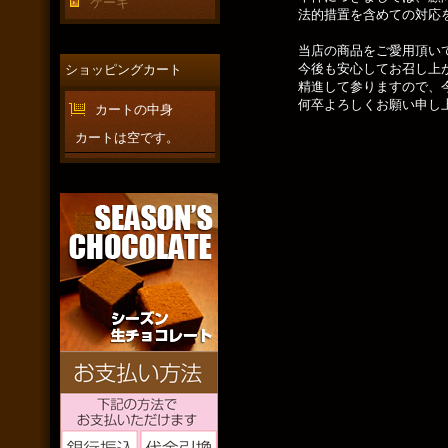
ケーキ
法的措置を含めての対応を検討
当店の商品をご愛用頂いてい
今後も安心してお召し上がりい
ショッピングカート
精進して参りますので、今後と
何卒よろしくお願い申し上
カートの中身
カートは空です。