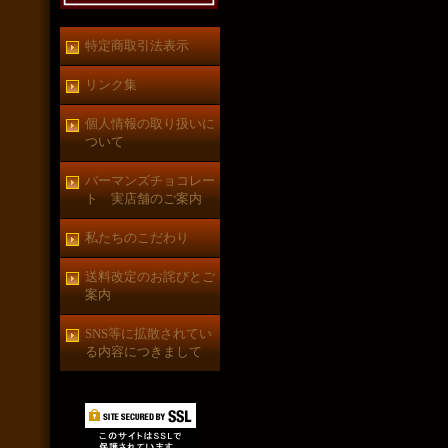
特定商取引法表示
リンク集
個人情報の取り扱いに
ついて
バーマンズチョコレー
ト 実店舗のご案内
私たちのこだわり
送料改定のお詫びとご
案内
SNS等に拡散されてい
る内容につきまして