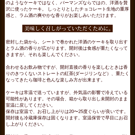
のようなケーキではなく、バーマンズならではの、洋酒を贅
沢に使ったケーキ。 しっとりとしたチョコレート生地の重厚
感と、ラム酒の爽やかな香りがお楽しみいただけます。
密封した袋から、シートで巻かれた洋酒のケーキを取り出す
とラム酒の香りが広がります。開封後は食感が重たくなって
きますが、それも楽しんでください。
合わせるお飲み物ですが、開封直後の香りを楽しむときは香
りのきつくないストレートの紅茶(ダージリンなど）、重たく
なってきたら珈琲と色んな楽しみ方が出来ます。
ケーキは常温で送っていますが、外気温の影響で冷えている
可能性があります。その場合、箱から取り出し未開封のまま
室温に戻してください。
保存は室温で、お召し上がりは
20
〜
25
度ぐらいが良いです。
開封後も冷蔵庫保存は固くなります。室温保管で早目にお召
し上がりください。