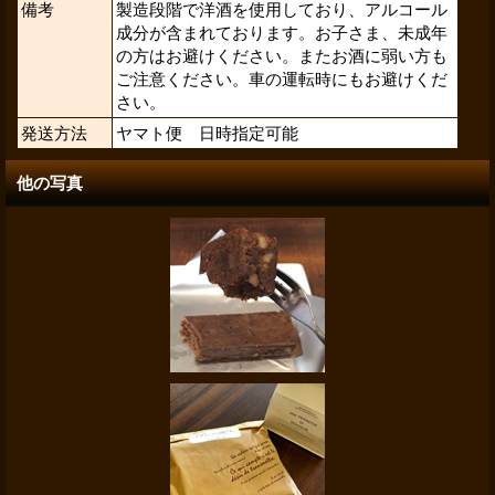
備考
製造段階で洋酒を使用しており、アルコール
成分が含まれております。お子さま、未成年
の方はお避けください。またお酒に弱い方も
ご注意ください。車の運転時にもお避けくだ
さい。
発送方法
ヤマト便 日時指定可能
他の写真