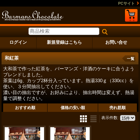
PCサイト
ログイン
新規登録はこちら
お問い合せ
和紅茶
一覧
大和茶で作った紅茶を、バーマンズ・洋酒のケーキに合うよう
ブレンドしました。
茶葉は6g、カップ2杯分入っています。熱湯330ｇ（330cc）を
使い、３分間抽出してください。
濃い目の抽出ですが、お好みにより、抽出時間は変えず、熱湯
量で調整ください。
おすすめ順
価格の安い順
売れ筋順
表示件数
: